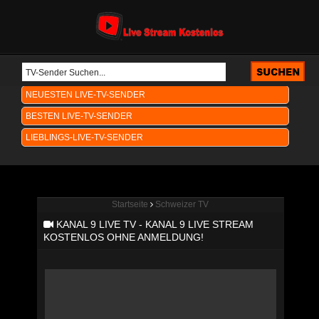
NEUESTEN LIVE-TV-SENDER
BESTEN LIVE-TV-SENDER
LIEBLINGS-LIVE-TV-SENDER
Startseite
Schweizer TV
KANAL 9 LIVE TV - KANAL 9 LIVE STREAM
KOSTENLOS OHNE ANMELDUNG!