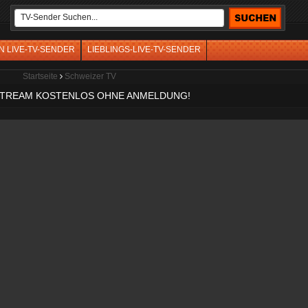
N LIVE-TV-SENDER
LIEBLINGS-LIVE-TV-SENDER
Startseite
Schweizer TV
E STREAM KOSTENLOS OHNE ANMELDUNG!