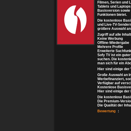
Filmen, Serien und 
Tablets und Laptops
Basisversion sowie e
Funktionen bietet.
Die kostenlose Basi
und Live-TV-Sendern.
größere Auswahl an 
Zugriff auf alle Inha
Keine Werbung
Offline-Wiedergabe
Mehrere Profile
Erweiterte Suchfunk
Sofy TV ist ein gute
suchen. Die kostenl
man sich für ein Ab
Hier sind einige der 
Große Auswahl an In
Werbefinanziert, so
Verfügbar auf vers
Kostenlose Basisve
Hier sind einige der
Die kostenlose Basi
Die Premium-Version 
Die Qualität der Inha
Bewertung
: