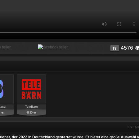
4576
asel
TeleBarn
0
4835
3 YEA
Dienst, der 2022 in Deutschland gestartet wurde. Er bietet eine große Auswahl 