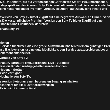
Live-TV-Sendern, die auf verschiedenen Geräten wie Smart-TVs, Smartphones,
 abgespielt werden können. Sofy TV ist werbefinanziert und bietet eine kostenl
ine kostenpflichtige Premium-Version, die Zugriff auf zusätzliche Inhalte und
sversion von Sofy TV bietet Zugriff auf eine begrenzte Auswahl an Filmen, Seri
 Die kostenpflichtige Premium-Version von Sofy TV bietet Zugriff auf eine
Inhalten und Funktionen, darunter:
lte von Sofy TV
tionen
r Service für Nutzer, die eine große Auswahl an Inhalten zu einem günstigen Pre
ose Basisversion ist eine gute Möglichkeit, den Service auszuprobieren, bevor
onnement entscheidet.
Vorteile von Sofy TV:
halten, darunter Filme, Serien und Live-TV-Sender
dass die Kosten niedrig gehalten werden können
chiedenen Geräten
rsion verfügbar
 Nachteile von Sofy TV:
sversion bietet nur einen begrenzten Zugang zu Inhalten
ist nicht für alle Nutzer erschwinglich
lte ist nicht immer optimal