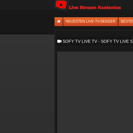
NEUESTEN LIVE-TV-SENDER
BESTE
SOFY TV LIVE TV - SOFY TV LIV