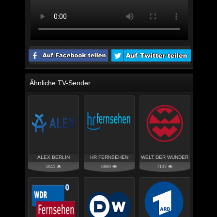
Ähnliche TV-Sender
ALEX BERLIN
HR FERNSEHEN
WELT DER WUNDER
5945
6880
7137