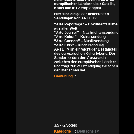
europäischen Ländern über Satellit,
Kabel und IPTV empfangbar.
Hier sind einige der beliebtesten
Sendungen von ARTE TV:
“Arte Reportage” – Dokumentarfilme
aus aller Welt
“Arte Journal” – Nachrichtensendung
“Arte Kultur” – Kultursendung
“Arte Concert” – Musiksendung
“Arte Kids” – Kindersendung
ARTE TV ist ein wichtiger Bestandteil
des europäischen Kulturlebens. Der
Sender fördert den Austausch
zwischen den europäischen Ländern
und trägt zur Verständigung zwischen
den Menschen bei.
Bewertung
:
3/5 - (2 votes)
Kategorie
:
Deutsche TV