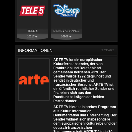
TELE 5
DISNEY CHANNEL
10217
16808
INFORMATIONEN
3 YEARS
ARTE TV ist ein europäischer
Kulturfernsehsender, der von
Frankreich und Deutschland
gemeinsam betrieben wird. Der
Sender wurde 1992 gegründet und
sendet in deutscher und
französischer Sprache. ARTE TV ist
ein öffentlich-rechtlicher Sender und
finanziert sich aus den
Rundfunkbeiträgen der beiden
Partnerländer.
ARTE TV bietet ein breites Programm
aus Kultur, Information,
Dokumentation und Unterhaltung. Der
Sender widmet sich insbesondere
dem europäischen Kulturerbe und der
deutsch-französischen
Zusammenarbeit. ARTE TV ist in 30