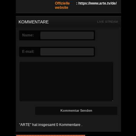
Offizielle
: https://www.arte.tv/de/
website
KOMMENTARE
LIVE STREAM
Name:
E-mail:
“ARTE” hat insgesamt 0 Kommentare .