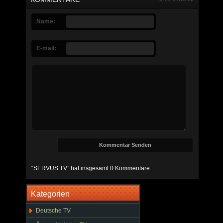
Name:
E-mail:
“SERVUS TV” hat insgesamt 0 Kommentare .
Kategorien
Deutsche TV